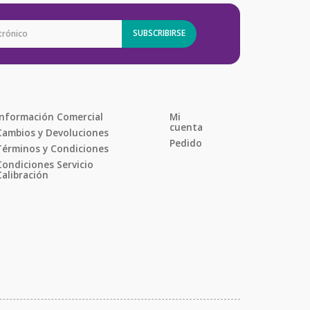
SUBSCRIBIRSE
Información Comercial
Mi 
cuenta
Cambios y Devoluciones
Pedido
Términos y Condiciones
Condiciones Servicio 
Calibración