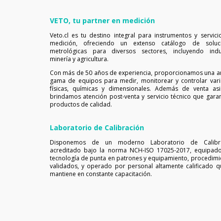
VETO, tu partner en medición
Veto.cl es tu destino integral para instrumentos y servici
medición, ofreciendo un extenso catálogo de soluc
metrológicas para diversos sectores, incluyendo indus
minería y agricultura.
Con más de 50 años de experiencia, proporcionamos una a
gama de equipos para medir, monitorear y controlar vari
físicas, químicas y dimensionales. Además de venta asis
brindamos atención post-venta y servicio técnico que garan
productos de calidad.
Laboratorio de Calibración
Disponemos de un moderno Laboratorio de Calibr
acreditado bajo la norma NCH-ISO 17025-2017, equipad
tecnología de punta en patrones y equipamiento, procedimi
validados, y operado por personal altamente calificado q
mantiene en constante capacitación.