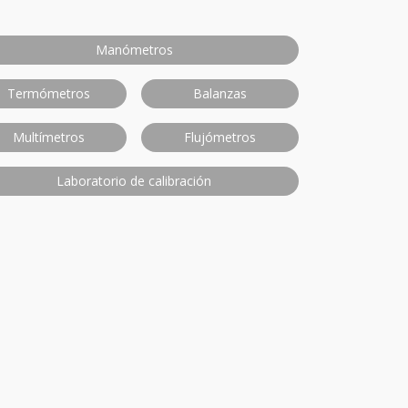
Manómetros
Termómetros
Balanzas
Multímetros
Flujómetros
Laboratorio de calibración