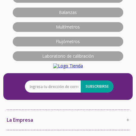
Balanzas
Multímetros
Flujómetros
Laboratorio de calibración
SUBSCRIBIRSE
La Empresa
+
La Empresa
Política de Calidad