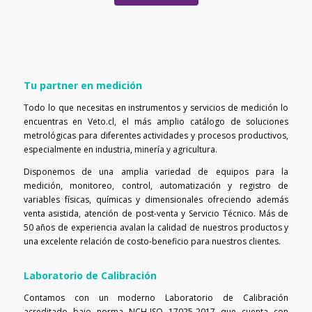
Tu partner en medición
Todo lo que necesitas en instrumentos y servicios de medición lo
encuentras en Veto.cl, el más amplio catálogo de soluciones
metrológicas para diferentes actividades y procesos productivos,
especialmente en industria, minería y agricultura.
Disponemos de una amplia variedad de equipos para la
medición, monitoreo, control, automatización y registro de
variables físicas, químicas y dimensionales ofreciendo además
venta asistida, atención de post-venta y Servicio Técnico. Más de
50 años de experiencia avalan la calidad de nuestros productos y
una excelente relación de costo-beneficio para nuestros clientes.
Laboratorio de Calibración
Contamos con un moderno Laboratorio de Calibración
acreditado bajo norma NCH-ISO 17025-2017 que cuenta con