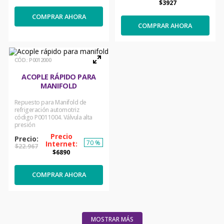
$
3927
COMPRAR AHORA
COMPRAR AHORA
:
P0012000
ACOPLE RÁPIDO PARA
MANIFOLD
Repuesto para Manifold de
refrigeración automotriz
código P0011004. Válvula alta
presión
70 %
$
22
.
967
$
6890
COMPRAR AHORA
MOSTRAR MÁS