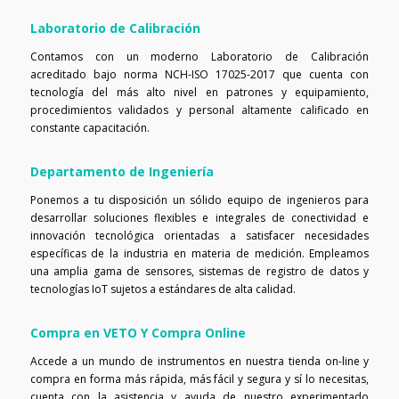
Laboratorio de Calibración
Contamos con un moderno Laboratorio de Calibración
acreditado bajo norma NCH-ISO 17025-2017 que cuenta con
tecnología del más alto nivel en patrones y equipamiento,
procedimientos validados y personal altamente calificado en
constante capacitación.
Departamento de Ingeniería
Ponemos a tu disposición un sólido equipo de ingenieros para
desarrollar soluciones flexibles e integrales de conectividad e
innovación tecnológica orientadas a satisfacer necesidades
específicas de la industria en materia de medición. Empleamos
una amplia gama de sensores, sistemas de registro de datos y
tecnologías IoT sujetos a estándares de alta calidad.
Compra en VETO Y Compra Online
Accede a un mundo de instrumentos en nuestra tienda on-line y
compra en forma más rápida, más fácil y segura y sí lo necesitas,
cuenta con la asistencia y ayuda de nuestro experimentado