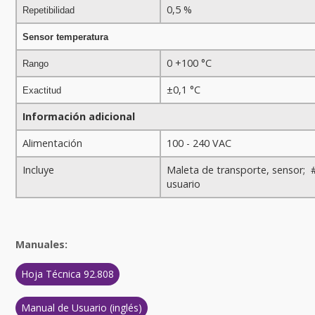
0,5 %
Repetibilidad
Sensor temperatura
0 +100 °C
Rango
±0,1 °C
Exactitud
Información adicional
Alimentación
100 - 240 VAC
Incluye
Maleta de transporte, sensor;
usuario
Manuales:
Hoja Técnica 92.808
Manual de Usuario (inglés)