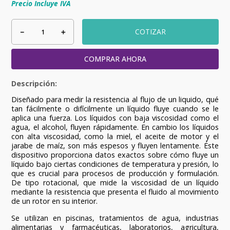
Precio Incluye IVA
－
＋
COTIZAR
COMPRAR AHORA
Diseñado para medir la resistencia al flujo de un liquido, qué
tan fácilmente o difícilmente un líquido fluye cuando se le
aplica una fuerza. Los líquidos con baja viscosidad como el
agua, el alcohol, fluyen rápidamente. En cambio los líquidos
con alta viscosidad, como la miel, el aceite de motor y el
jarabe de maíz, son más espesos y fluyen lentamente. Éste
dispositivo proporciona datos exactos sobre cómo fluye un
líquido bajo ciertas condiciones de temperatura y presión, lo
que es crucial para procesos de producción y formulación.
De tipo rotacional, que mide la viscosidad de un líquido
mediante la resistencia que presenta el fluido al movimiento
de un rotor en su interior.
Se utilizan en piscinas, tratamientos de agua, industrias
alimentarias y farmacéuticas, laboratorios, agricultura,