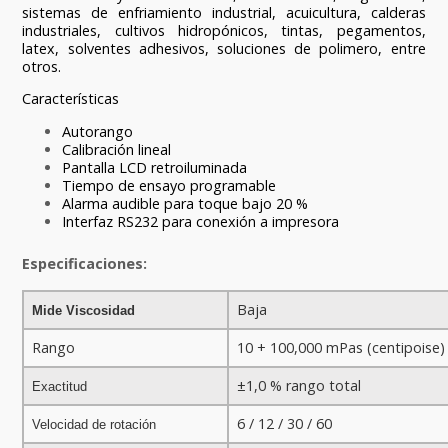
sistemas de enfriamiento industrial, acuicultura, calderas
industriales, cultivos hidropónicos, tintas, pegamentos,
latex, solventes adhesivos, soluciones de polimero, entre
otros.
Características
Autorango
Calibración lineal
Pantalla LCD retroiluminada
Tiempo de ensayo programable
Alarma audible para toque bajo 20 %
Interfaz RS232 para conexión a impresora
Especificaciones:
Baja
Mide Viscosidad
Rango
10 + 100,000 mPas (centipoise)
±1,0 % rango total
Exactitud
6 / 12 / 30 / 60
Velocidad de rotación