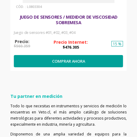
:
L0803304
JUEGO DE SENSORES / MEDIDOR DE VISCOSIDAD
SOBREMESA
Juego de sensores #01, #02, #03, #04
15 %
$
560
.
359
$
476
.
305
COMPRAR AHORA
Tu partner en medición
Todo lo que necesitas en instrumentos y servicios de medición lo
encuentras en Veto.cl, el más amplio catálogo de soluciones
metrológicas para diferentes actividades y procesos productivos,
especialmente en industria, minería y agricultura.
Disponemos de una amplia variedad de equipos para la