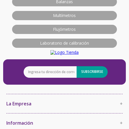
Balanzas
Multímetros
Flujómetros
Laboratorio de calibración
SUBSCRIBIRSE
La Empresa
+
La Empresa
Política de Calidad
Información
+
Política de Imparcialidad y Confidencialidad