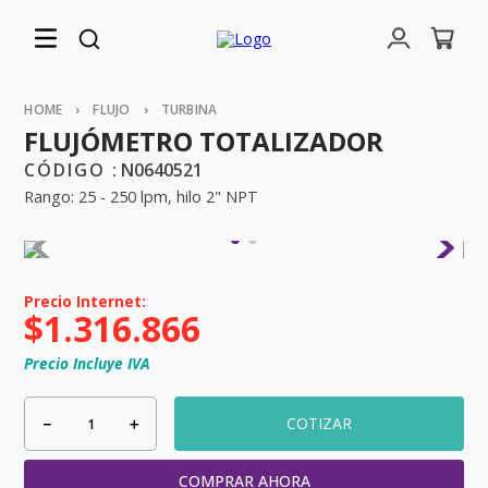
FLUJO
TURBINA
FLUJÓMETRO TOTALIZADOR
:
N0640521
Rango: 25 - 250 lpm, hilo 2" NPT
$
1
.
316
.
866
Precio Incluye IVA
－
＋
COTIZAR
COMPRAR AHORA