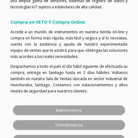
una amplia gama de sensores, sistemas de registro de datos y
tecnologías IoT sujetos a estándares de alta calidad.
Compra en VETO Y Compra Online
Accede a un mundo de instrumentos en nuestra tienda on-line y
compra en forma más rápida, más fácil y segura y sí lo necesitas,
cuenta con la asistencia y ayuda de nuestro experimentado
equipo de ventas que te asistirá para que obtengas las soluciones
más acordes a tus reales necesidades.
Despachamos a todo el país el día hábil siguiente de efectuada su
compra, entrega en Santiago hasta en 2 días hábiles. Visítanos
también en nuestra Sala de Ventas ubicada en sector industrial de
Huechuraba, Santiago. Contamos con estacionamientos y altos
niveles de seguridad para nuestros clientes.
Manómetros
Termómetros