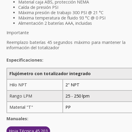
Material caja ABS, protección NEMA
Caída de presión PSI
Máxima presión de trabajo 300 PSI @ 21 °C
Máxima temperatura de fluido 93 °C @ 0 PSI
Alimentación 2 baterías AAA, incluidas
Importante
Reemplazo baterías 45 segundos máximo para mantener la
información del totalizador
Especificaciones:
Flujómetro con totalizador integrado
Hilo NPT
2" NPT
Rango LPM
25 - 250 lpm
Material "T"
PP
Manuales:
Hoja Técnica 45.203