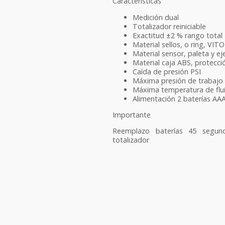
Características
Medición dual
Totalizador reiniciable
Exactitud ±2 % rango total
Material sellos, o ring, VIT
Material sensor, paleta y e
Material caja ABS, protecc
Caída de presión PSI
Máxima presión de trabajo 
Máxima temperatura de flui
Alimentación 2 baterías AAA
Importante
Reemplazo baterías 45 segun
totalizador