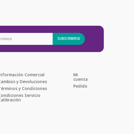
SUBSCRIBIRSE
Información Comercial
Mi 
cuenta
Cambios y Devoluciones
Pedido
Términos y Condiciones
Condiciones Servicio 
Calibración