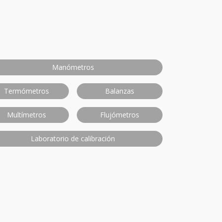
Manómetros
Termómetros
Balanzas
Multímetros
Flujómetros
Laboratorio de calibración