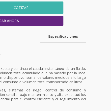
COTIZAR
RAR AHORA
Especificaciones
acta y continua el caudal instantáneo de un fluido,
volumen total acumulado que ha pasado por la línea.
ismo dispositivo, suma los valores medidos a lo largo
el consumo o volumen total transportado en litros.
riales, sistemas de riego, control de consumo y
ión sencilla, bajo mantenimiento y alta exactitud los
ncial para el control eficiente y el seguimiento del