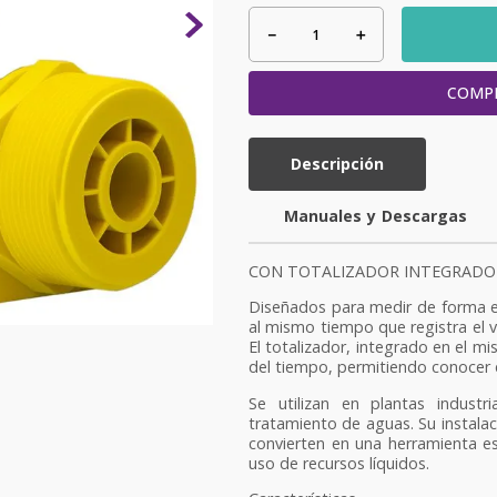
－
＋
COMP
Descripción
y
CON TOTALIZADOR INTEGRADO
Diseñados para medir de forma ex
al mismo tiempo que registra el 
El totalizador, integrado en el m
del tiempo, permitiendo conocer 
Se utilizan en plantas indust
tratamiento de aguas. Su instalac
convierten en una herramienta ese
uso de recursos líquidos.