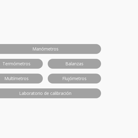
Manómetros
Termómetros
Balanzas
Multímetros
Flujómetros
Laboratorio de calibración