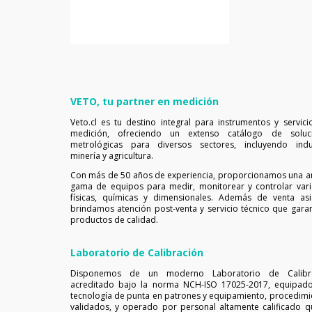
COMPRAR AHORA
VETO, tu partner en medición
Veto.cl es tu destino integral para instrumentos y servici
medición, ofreciendo un extenso catálogo de soluc
metrológicas para diversos sectores, incluyendo indus
minería y agricultura.
Con más de 50 años de experiencia, proporcionamos una a
gama de equipos para medir, monitorear y controlar vari
físicas, químicas y dimensionales. Además de venta asis
brindamos atención post-venta y servicio técnico que garan
productos de calidad.
Laboratorio de Calibración
Disponemos de un moderno Laboratorio de Calibr
acreditado bajo la norma NCH-ISO 17025-2017, equipad
tecnología de punta en patrones y equipamiento, procedimi
validados, y operado por personal altamente calificado q