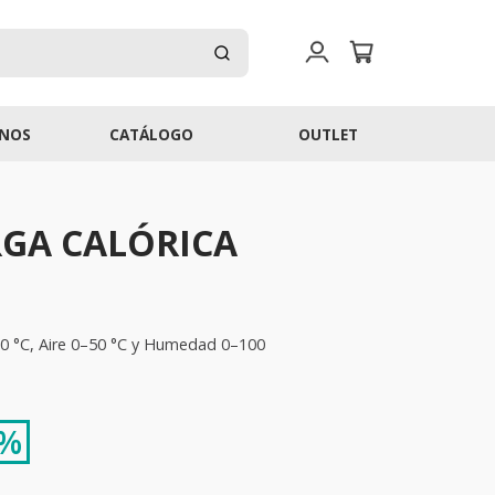
NOS
CATÁLOGO
OUTLET
GA CALÓRICA
0 °C, Aire 0–50 °C y Humedad 0–100
 %