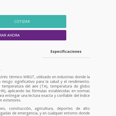
COTIZAR
RAR AHORA
Especificaciones
strés térmico WBGT, utilizado en industrias donde la
 riesgo significativo para la salud y el rendimiento.
e temperatura del aire (TA), temperatura de globo
HR), aplicando las fórmulas establecidas en normas
a entregar una lectura exacta y confiable del índice
 exteriores.
ones, construcción, agricultura, deportes de alto
brigadas de emergencia, y en cualquier entorno donde