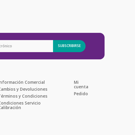
SUBSCRIBIRSE
Información Comercial
Mi 
cuenta
Cambios y Devoluciones
Pedido
Términos y Condiciones
Condiciones Servicio 
Calibración