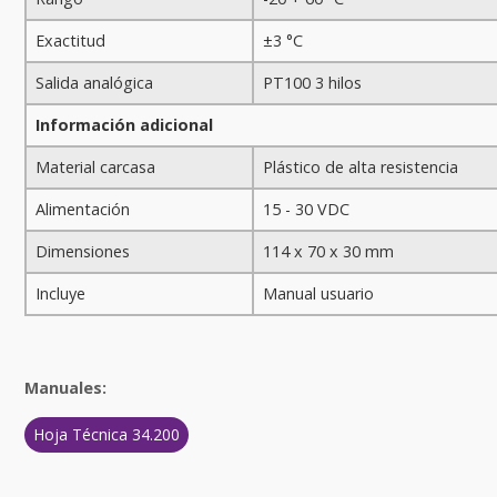
Exactitud
±3
°C
Salida analógica
PT100 3 hilos
Información adicional
Material carcasa
Plástico de alta resistencia
Alimentación
15 - 30 VDC
Dimensiones
114 x 70 x 30 mm
Incluye
Manual usuario
Manuales:
Hoja Técnica 34.200