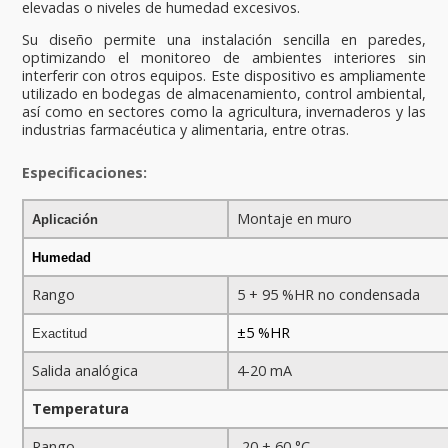
elevadas o niveles de humedad excesivos.
Su diseño permite una instalación sencilla en paredes,
optimizando el monitoreo de ambientes interiores sin
interferir con otros equipos. Este dispositivo es ampliamente
utilizado en bodegas de almacenamiento, control ambiental,
así como en sectores como la agricultura, invernaderos y las
industrias farmacéutica y alimentaria, entre otras.
Especificaciones:
Montaje en muro
Aplicación
Humedad
Rango
5 + 95 %HR no condensada
±5 %HR
Exactitud
Salida analógica
4-20 mA
Temperatura
Rango
-20 + 60 °C