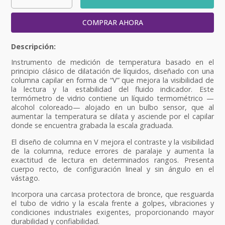
COMPRAR AHORA
Instrumento de medición de temperatura basado en el
principio clásico de dilatación de líquidos, diseñado con una
columna capilar en forma de “V” que mejora la visibilidad de
la lectura y la estabilidad del fluido indicador. Este
termómetro de vidrio contiene un líquido termométrico —
alcohol coloreado— alojado en un bulbo sensor, que al
aumentar la temperatura se dilata y asciende por el capilar
donde se encuentra grabada la escala graduada.
El diseño de columna en V mejora el contraste y la visibilidad
de la columna, reduce errores de paralaje y aumenta la
exactitud de lectura en determinados rangos. Presenta
cuerpo recto, de configuración lineal y sin ángulo en el
vástago.
Incorpora una carcasa protectora de bronce, que resguarda
el tubo de vidrio y la escala frente a golpes, vibraciones y
condiciones industriales exigentes, proporcionando mayor
durabilidad y confiabilidad.