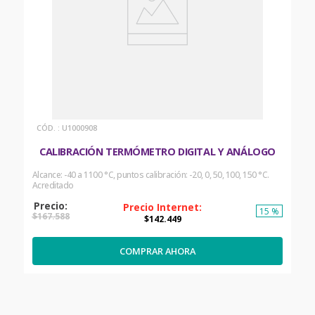
:
U1000908
CALIBRACIÓN TERMÓMETRO DIGITAL Y ANÁLOGO
Alcance: -40 a 1100 °C, puntos calibración: -20, 0, 50, 100, 150 °C.
Acreditado
15 %
$
167
.
588
$
142
.
449
COMPRAR AHORA