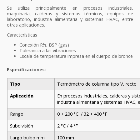
Se utiliza principalmente en procesos industriales,
maquinaria, calderas y sistemas térmicos, equipos de
laboratorio, industria alimentaria y sistemas HVAC, entre
otras aplicaciones.
Características
Conexión R½, BSP (gas)
Tolerancia a las vibraciones
Escala de temperatura impresa en el cuerpo de bronce
Especificaciones:
Tipo
Termómetro de columna tipo V, recto
Aplicación
En procesos industriales, calderas y si
industria alimentaria y sistemas HVAC, 
Rango
0 + 200 °C / 32 + 400 °F
Subdivisión
2 °C / 4 °F
Largo bulbo mm
100 mm