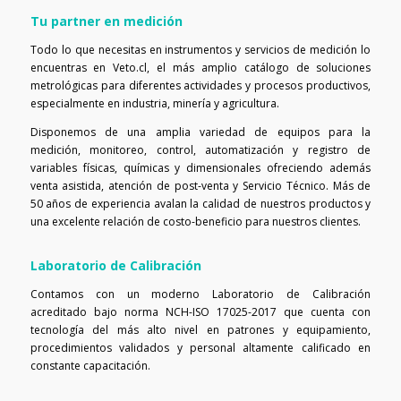
Tu partner en medición
Todo lo que necesitas en instrumentos y servicios de medición lo
encuentras en Veto.cl, el más amplio catálogo de soluciones
metrológicas para diferentes actividades y procesos productivos,
especialmente en industria, minería y agricultura.
Disponemos de una amplia variedad de equipos para la
medición, monitoreo, control, automatización y registro de
variables físicas, químicas y dimensionales ofreciendo además
venta asistida, atención de post-venta y Servicio Técnico. Más de
50 años de experiencia avalan la calidad de nuestros productos y
una excelente relación de costo-beneficio para nuestros clientes.
Laboratorio de Calibración
Contamos con un moderno Laboratorio de Calibración
acreditado bajo norma NCH-ISO 17025-2017 que cuenta con
tecnología del más alto nivel en patrones y equipamiento,
procedimientos validados y personal altamente calificado en
constante capacitación.