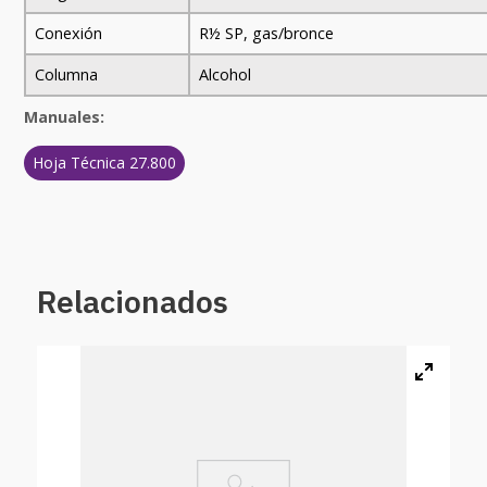
Conexión
R½ SP, gas/bronce
Columna
Alcohol
Manuales:
Hoja Técnica 27.800
Relacionados