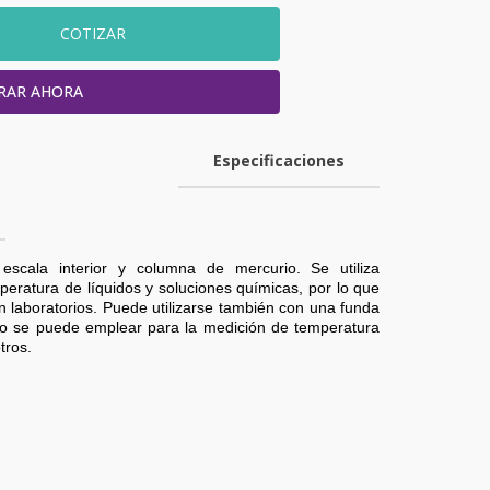
COTIZAR
RAR AHORA
Especificaciones
escala interior y columna de mercurio. Se utiliza
eratura de líquidos y soluciones químicas, por lo que
 laboratorios. Puede utilizarse también con una funda
so se puede emplear para la medición de temperatura
tros.