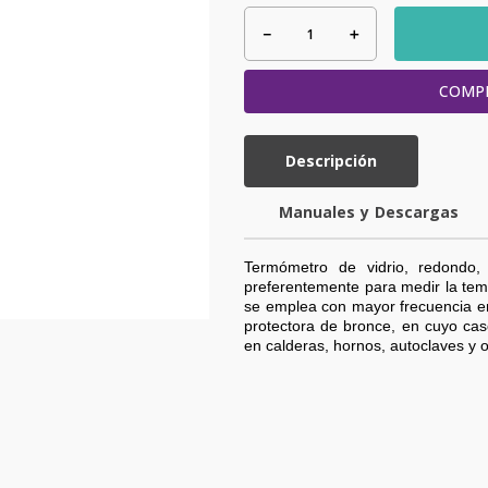
－
＋
COMP
Descripción
y
Termómetro de vidrio, redondo, 
preferentemente para medir la temp
se emplea con mayor frecuencia en
protectora de bronce, en cuyo ca
en calderas, hornos, autoclaves y o