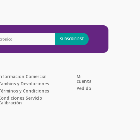
SUBSCRIBIRSE
Información Comercial
Mi 
cuenta
Cambios y Devoluciones
Pedido
Términos y Condiciones
Condiciones Servicio 
Calibración