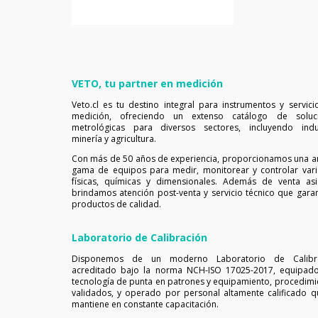
VETO, tu partner en medición
Veto.cl es tu destino integral para instrumentos y servici
medición, ofreciendo un extenso catálogo de soluc
metrológicas para diversos sectores, incluyendo indus
minería y agricultura.
Con más de 50 años de experiencia, proporcionamos una a
gama de equipos para medir, monitorear y controlar vari
físicas, químicas y dimensionales. Además de venta asis
brindamos atención post-venta y servicio técnico que garan
productos de calidad.
Laboratorio de Calibración
Disponemos de un moderno Laboratorio de Calibr
acreditado bajo la norma NCH-ISO 17025-2017, equipad
tecnología de punta en patrones y equipamiento, procedimi
validados, y operado por personal altamente calificado q
mantiene en constante capacitación.