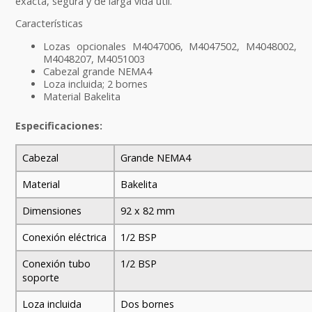
exacta, segura y de larga vida útil.
Características
Lozas opcionales M4047006, M4047502, M4048002,
M4048207, M4051003
Cabezal grande NEMA4
Loza incluida; 2 bornes
Material Bakelita
Especificaciones:
Cabezal
Grande NEMA4
Material
Bakelita
Dimensiones
92 x 82 mm
Conexión eléctrica
1/2 BSP
Conexión tubo
1/2 BSP
soporte
Loza incluida
Dos bornes