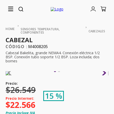
SENSORES TEMPERATURA,
CABEZALES
COMPONENTES
CABEZAL
:
M4008205
Cabezal Bakelita, grande NEMA4. Conexión eléctrica 1/2
BSP. Conexión tubo soporte 1/2 BSP. Loza incluida; dos
bornes
$
26
.
549
15 %
$
22
.
566
Precio Incluye IVA