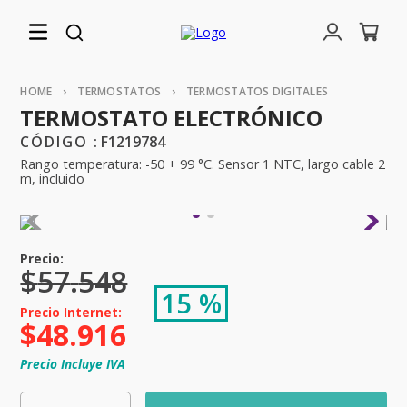
TERMOSTATOS
TERMOSTATOS DIGITALES
TERMOSTATO ELECTRÓNICO
:
F1219784
Rango temperatura: -50 + 99 °C. Sensor 1 NTC, largo cable 2
m, incluido
$
57
.
548
15 %
$
48
.
916
Precio Incluye IVA