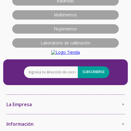
Balanzas
Multímetros
Flujómetros
Laboratorio de calibración
SUBSCRIBIRSE
La Empresa
+
La Empresa
Política de Calidad
Información
+
Política de Imparcialidad y Confidencialidad