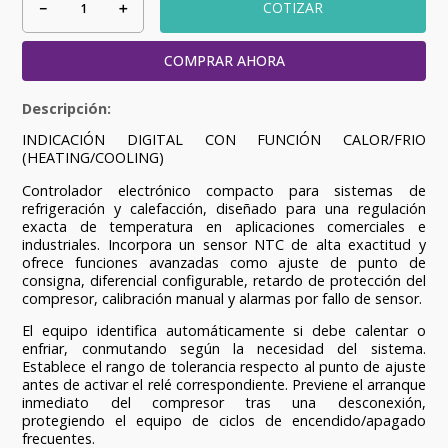
－
＋
COTIZAR
COMPRAR AHORA
INDICACIÓN DIGITAL CON FUNCIÓN CALOR/FRIO
(HEATING/COOLING)
Controlador electrónico compacto para sistemas de
refrigeración y calefacción, diseñado para una regulación
exacta de temperatura en aplicaciones comerciales e
industriales. Incorpora un sensor NTC de alta exactitud y
ofrece funciones avanzadas como ajuste de punto de
consigna, diferencial configurable, retardo de protección del
compresor, calibración manual y alarmas por fallo de sensor.
El equipo identifica automáticamente si debe calentar o
enfriar, conmutando según la necesidad del sistema.
Establece el rango de tolerancia respecto al punto de ajuste
antes de activar el relé correspondiente. Previene el arranque
inmediato del compresor tras una desconexión,
protegiendo el equipo de ciclos de encendido/apagado
frecuentes.