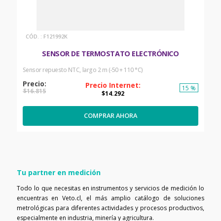
:
F121992K
SENSOR DE TERMOSTATO ELECTRÓNICO
Sensor repuesto NTC, largo 2 m (-50 + 110 °C)
15 %
$
16
.
815
$
14
.
292
COMPRAR AHORA
Tu partner en medición
Todo lo que necesitas en instrumentos y servicios de medición lo
encuentras en Veto.cl, el más amplio catálogo de soluciones
metrológicas para diferentes actividades y procesos productivos,
especialmente en industria, minería y agricultura.