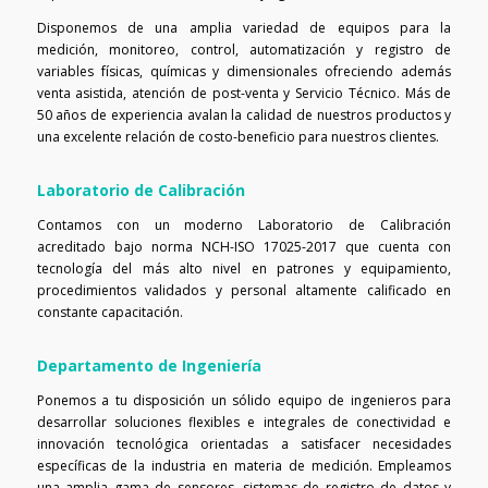
Disponemos de una amplia variedad de equipos para la
medición, monitoreo, control, automatización y registro de
variables físicas, químicas y dimensionales ofreciendo además
venta asistida, atención de post-venta y Servicio Técnico. Más de
50 años de experiencia avalan la calidad de nuestros productos y
una excelente relación de costo-beneficio para nuestros clientes.
Laboratorio de Calibración
Contamos con un moderno Laboratorio de Calibración
acreditado bajo norma NCH-ISO 17025-2017 que cuenta con
tecnología del más alto nivel en patrones y equipamiento,
procedimientos validados y personal altamente calificado en
constante capacitación.
Departamento de Ingeniería
Ponemos a tu disposición un sólido equipo de ingenieros para
desarrollar soluciones flexibles e integrales de conectividad e
innovación tecnológica orientadas a satisfacer necesidades
específicas de la industria en materia de medición. Empleamos
una amplia gama de sensores, sistemas de registro de datos y