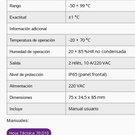
-50 + 99 °C
Rango
±1 °C
Exactitud
Información adicional
-20 + 70 °C
Temperatura de operación
20 + 85 %HR no condensada
Humedad de operación
2 relés, 10 A/220 VAC
Salida
IP65 (panel frontal)
Nivel de protección
220 VAC
Alimentación
75 x 34,5 x 85 mm
Dimensiones
Manual usuario
Incluye
Manuales:
Hoja Técnica 70.010