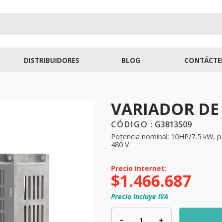
DISTRIBUIDORES
BLOG
CONTÁCTE
VARIADOR DE
:
G3813509
Potencia nominal: 10HP/7,5 kW, po
480 V
$
1
.
466
.
687
Precio Incluye IVA
－
＋