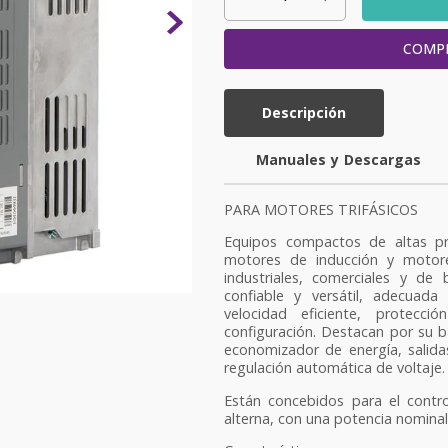
COMP
Descripción
y
PARA MOTORES TRIFÁSICOS
Equipos compactos de altas pr
motores de inducción y motor
industriales, comerciales y de
confiable y versátil, adecuad
velocidad eficiente, protecc
configuración. Destacan por su b
economizador de energía, salid
regulación automática de voltaje.
Están concebidos para el contro
alterna, con una potencia nominal