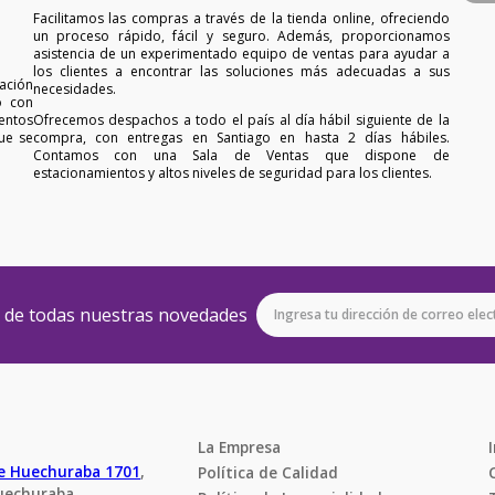
Facilitamos las compras a través de la tienda online, ofreciendo
un proceso rápido, fácil y seguro. Además, proporcionamos
asistencia de un experimentado equipo de ventas para ayudar a
los clientes a encontrar las soluciones más adecuadas a sus
ación
necesidades.
o con
entos
Ofrecemos despachos a todo el país al día hábil siguiente de la
ue se
compra, con entregas en Santiago en hasta 2 días hábiles.
Contamos con una Sala de Ventas que dispone de
estacionamientos y altos niveles de seguridad para los clientes.
e de todas nuestras novedades
La Empresa
de Huechuraba 1701
, 
Política de Calidad
uechuraba.