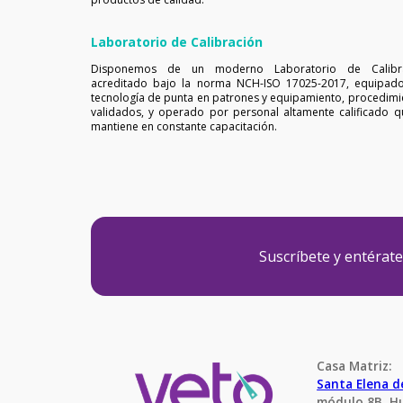
Laboratorio de Calibración
Disponemos de un moderno Laboratorio de Calibr
acreditado bajo la norma NCH-ISO 17025-2017, equipad
tecnología de punta en patrones y equipamiento, procedimi
validados, y operado por personal altamente calificado q
mantiene en constante capacitación.
Suscríbete y entérat
Casa Matriz:
Santa Elena 
módulo 8B, H