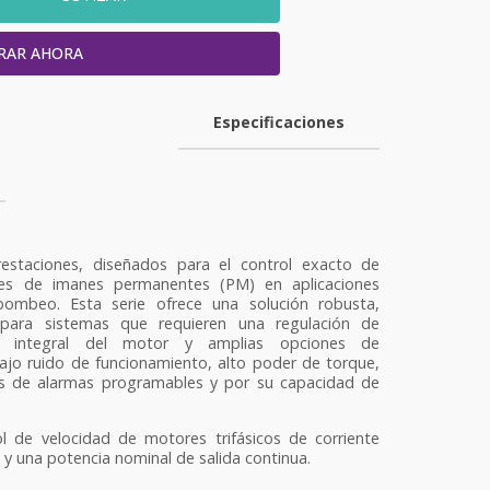
RAR AHORA
Especificaciones
estaciones, diseñados para el control exacto de
es de imanes permanentes (PM) en aplicaciones
 bombeo. Esta serie ofrece una solución robusta,
a para sistemas que requieren una regulación de
ión integral del motor y amplias opciones de
ajo ruido de funcionamiento, alto poder de torque,
as de alarmas programables y por su capacidad de
l de velocidad de motores trifásicos de corriente
 y una potencia nominal de salida continua.