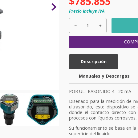
$
785
.
855
Precio Incluye IVA
－
＋
COMP
Descripción
y
POR ULTRASONIDO 4 - 20 mA
Diseñado para la medición de niv
ultrasonido, este dispositivo se
donde el contacto directo con
procesos con líquidos corrosivos,
Su funcionamiento se basa en la 
superficie del líquido.