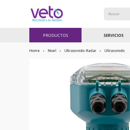
Buscar
PRODUCTOS
SERVICIOS
Nivel
Ultrasonido-Radar
Ultrasonido