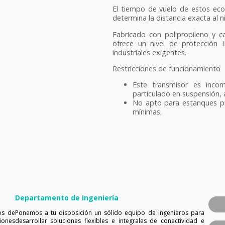
El tiempo de vuelo de estos eco
determina la distancia exacta al 
Fabricado con polipropileno y ca
ofrece un nivel de protección 
industriales exigentes.
Restricciones de funcionamiento
Este transmisor es incom
particulado en suspensión, 
No apto para estanques p
mínimas.
Departamento de Ingeniería
os de
Ponemos a tu disposición un sólido equipo de ingenieros para
iones
desarrollar soluciones flexibles e integrales de conectividad e