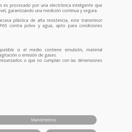
s es procesado por una electrónica inteligente que
nivel, garantizando una medición continua y segura.
rcasa plástica de alta resistencia, este transmisor
IP65 contra polvo y agua, apto para condiciones
patible si el medio contiene emulsión, material
agitación o emisión de gases.
resurizados o que no cumplan con las dimensiones
Manómetros