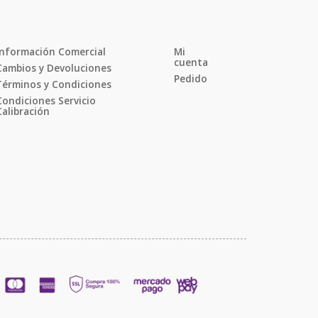
Información Comercial
Mi 
cuenta
Cambios y Devoluciones
Pedido
Términos y Condiciones
Condiciones Servicio 
Calibración