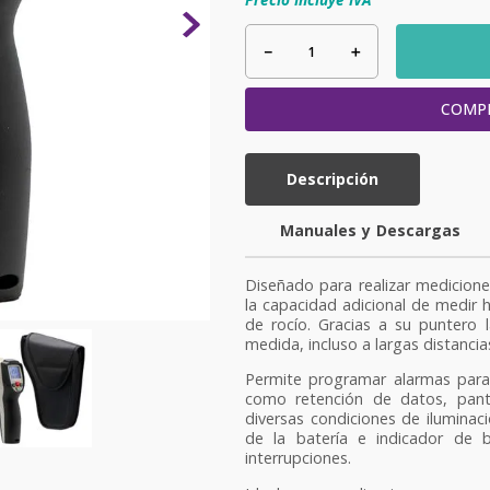
－
＋
COMP
Descripción
y
Diseñado para realizar medicione
la capacidad adicional de medir
de rocío. Gracias a su puntero l
medida, incluso a largas distancia
Permite programar alarmas para t
como retención de datos, panta
diversas condiciones de iluminac
de la batería e indicador de b
interrupciones.