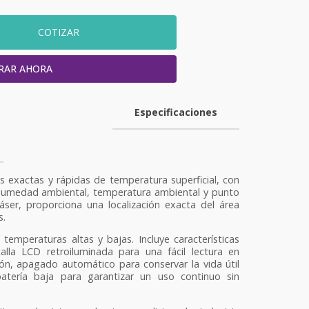
COTIZAR
RAR AHORA
Especificaciones
s exactas y rápidas de temperatura superficial, con
 humedad ambiental, temperatura ambiental y punto
áser, proporciona una localización exacta del área
s.
emperaturas altas y bajas. Incluye características
lla LCD retroiluminada para una fácil lectura en
ión, apagado automático para conservar la vida útil
atería baja para garantizar un uso continuo sin