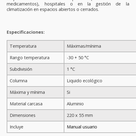
medicamentos), hospitales o en la gestión de la
climatización en espacios abiertos o cerrados.
Especificaciones:
Temperatura
Máximas/mínima
Rango temperatura
-30 + 50 °C
Subdivisión
1 °C
Columna
Liquido ecológico
Máxima y mínima
Si
Material carcasa
Aluminio
Dimensiones
220 x 55
mm
Incluye
Manual usuario