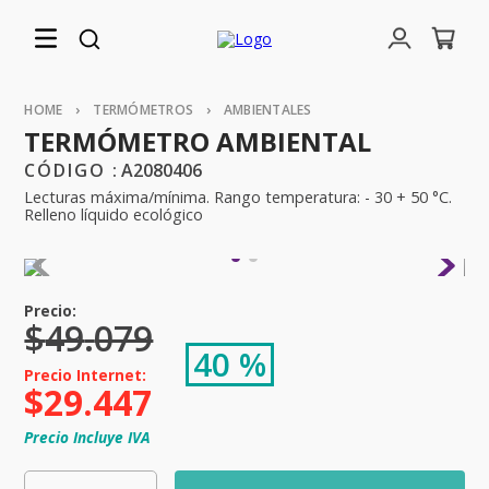
TERMÓMETROS
AMBIENTALES
TERMÓMETRO AMBIENTAL
:
A2080406
Lecturas máxima/mínima. Rango temperatura: - 30 + 50 °C.
Relleno líquido ecológico
$
49
.
079
40 %
$
29
.
447
Precio Incluye IVA