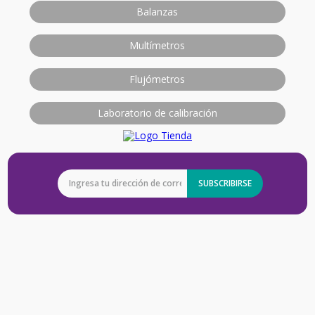
Balanzas
Multímetros
Flujómetros
Laboratorio de calibración
SUBSCRIBIRSE
La Empresa
+
La Empresa
Política de Calidad
Información
+
Política de Imparcialidad y Confidencialidad