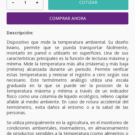
－
＋
COTIZAR
COMPRAR AHORA
Dispositivo que mide la temperatura ambiental. Su diseño
liviano, permite que se pueda transportar fácilmente,
montarlo en pared o utilizarlo en superficies. Una de sus
características principales es la función de lecturas máxima y
mínima. Mide la temperatura más alta (máxima) y más baja
(mínima) alcanzada durante un periodo. Permite verificar
estas temperaturas y reiniciar el registro a cero según sea
necesario. Este termómetro análogo utiliza una escala
graduada en la que se puede ver la posicion de la
temperatura máxima y mínima a través de un indicador
físico como una columna de liquido ecológico, relleno capilar
afable al medio ambiente. En caso de rotura accidental del
termómetro, evita daños al entorno o a la salud de las
personas.
Se utiliza principalmente en la agricultura, en el monitoreo de
condiciones ambientales, invernaderos, en almacenamiento
de productos sensibles a la temperatura (como alimentos o