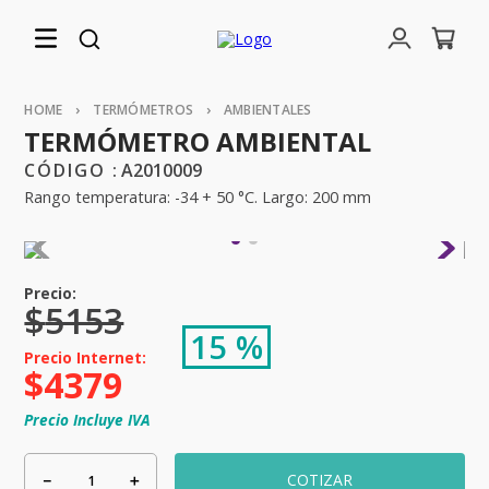
TERMÓMETROS
AMBIENTALES
TERMÓMETRO AMBIENTAL
:
A2010009
Rango temperatura: -34 + 50 °C. Largo: 200 mm
$
5153
15 %
$
4379
Precio Incluye IVA
－
＋
COTIZAR