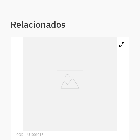
Relacionados
:
U1001017