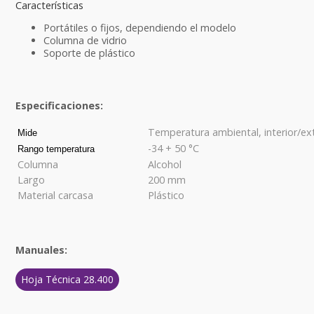
Características
Portátiles o fijos, dependiendo el modelo
Columna de vidrio
Soporte de plástico
Especificaciones:
Temperatura ambiental, interior/ext
Mide
-34 + 50 °C
Rango temperatura
Columna
Alcohol
Largo
200 mm
Material carcasa
Plástico
Manuales:
Hoja Técnica 28.400