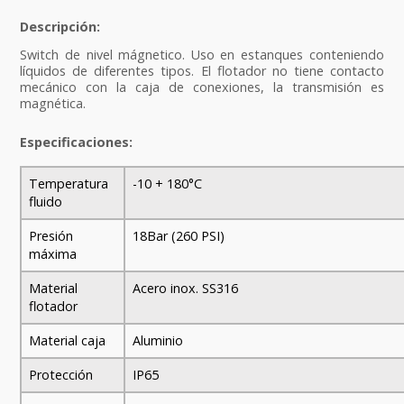
Switch de nivel mágnetico. Uso en estanques conteniendo
líquidos de diferentes tipos. El flotador no tiene contacto
mecánico con la caja de conexiones, la transmisión es
magnética.
Especificaciones:
Temperatura
-10 + 180°C
fluido
Presión
18Bar (260 PSI)
máxima
Material
Acero inox. SS316
flotador
Material caja
Aluminio
Protección
IP65