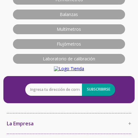
Balanzas
Multímetros
Flujómetros
Laboratorio de calibración
SUBSCRIBIRSE
La Empresa
+
La Empresa