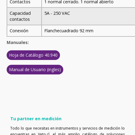
Contactos
1 normal cerrado. 1 normal abierto
Capacidad
5A - 250 VAC
contactos
Conexión
Flanchecuadrado 92 mm
Manuales:
Hoja de Catálogo 40.940
Manual de Usuario (ingles)
Tu partner en medición
Todo lo que necesitas en instrumentos y servicios de medición lo
encuentras en Veto.cl, el más amplio catálogo de soluciones