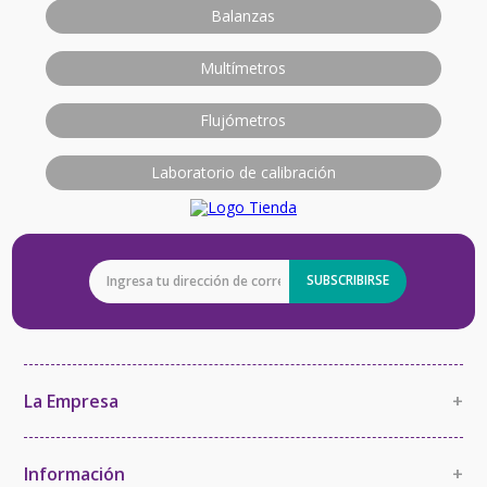
Balanzas
Multímetros
Flujómetros
Laboratorio de calibración
SUBSCRIBIRSE
La Empresa
+
La Empresa
Política de Calidad
Información
+
Política de Imparcialidad y Confidencialidad