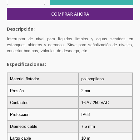
COMPRAR AHORA
Interruptor de nivel para líquidos limpios y aguas servidas en
estanques abiertos y cerrados. Sirve para señalización de niveles,
conectar bombas, válvulas de descarga, etc.
Especificaciones:
Material flotador
polipropileno
Presión
2 bar
Contactos
16 A / 250 VAC
Protección
IP68
Diámetro cable
7,5 mm
Largo cable
10 m