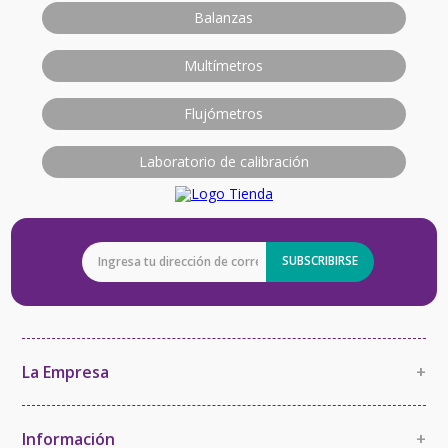
Balanzas
Multímetros
Flujómetros
Laboratorio de calibración
SUBSCRIBIRSE
La Empresa
+
La Empresa
Política de Calidad
Información
+