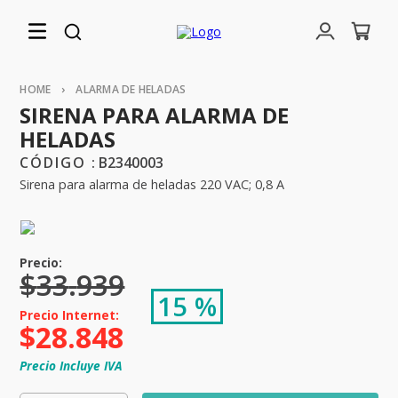
ALARMA DE HELADAS
SIRENA PARA ALARMA DE
HELADAS
:
B2340003
Sirena para alarma de heladas 220 VAC; 0,8 A
$
33
.
939
15 %
$
28
.
848
Precio Incluye IVA