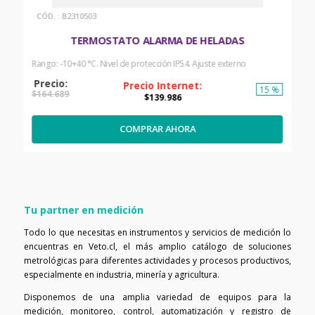
:
B2310503
TERMOSTATO ALARMA DE HELADAS
Rango: -10+40 °C. Nivel de protección IP54. Ajuste externo
15 %
$
164
.
689
$
139
.
986
COMPRAR AHORA
Tu partner en medición
Todo lo que necesitas en instrumentos y servicios de medición lo
encuentras en Veto.cl, el más amplio catálogo de soluciones
metrológicas para diferentes actividades y procesos productivos,
especialmente en industria, minería y agricultura.
Disponemos de una amplia variedad de equipos para la
medición, monitoreo, control, automatización y registro de