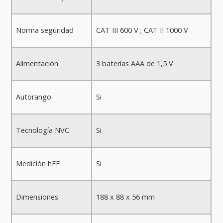
Norma seguridad
CAT III 600 V ; CAT II 1000 V
Alimentación
3 baterías AAA de 1,5 V
Autorango
Si
Tecnología NVC
Si
Medición hFE
Si
Dimensiones
188 x 88 x 56 mm