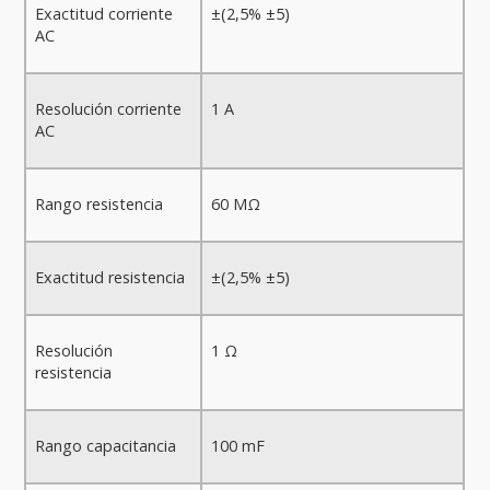
Exactitud corriente
±(2,5% ±5)
AC
Resolución corriente
1 A
AC
Rango resistencia
60 MΩ
Exactitud resistencia
±(2,5% ±5)
Resolución
1 Ω
resistencia
Rango capacitancia
100 mF