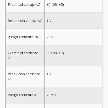
Exactitud voltaje AC
±(1,0% ±5)
Resolución voltaje AC
1 V
Rango corriente DC
20 A
Exactitud corriente
(±2,0% ±3)
DC
Resolución corriente
1 A
DC
Rango corriente AC
20 mA