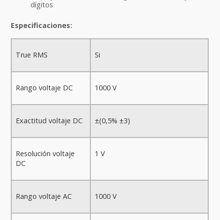
dígitos
Especificaciones:
True RMS
Si
Rango voltaje DC
1000 V
Exactitud voltaje DC
±(0,5% ±3)
Resolución voltaje
1 V
DC
Rango voltaje AC
1000 V