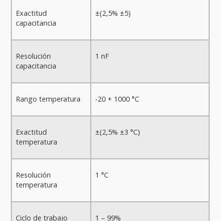
Exactitud
±(2,5% ±5)
capacitancia
Resolución
1 nF
capacitancia
Rango temperatura
-20 + 1000 °C
Exactitud
±(2,5% ±3 °C)
temperatura
Resolución
1 °C
temperatura
Ciclo de trabajo
1 – 99%