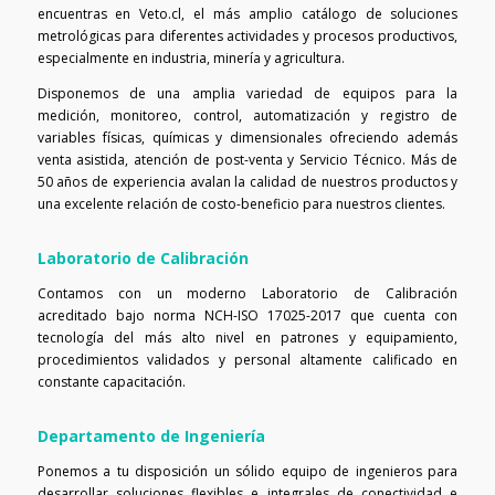
encuentras en Veto.cl, el más amplio catálogo de soluciones
metrológicas para diferentes actividades y procesos productivos,
especialmente en industria, minería y agricultura.
Disponemos de una amplia variedad de equipos para la
medición, monitoreo, control, automatización y registro de
variables físicas, químicas y dimensionales ofreciendo además
venta asistida, atención de post-venta y Servicio Técnico. Más de
50 años de experiencia avalan la calidad de nuestros productos y
una excelente relación de costo-beneficio para nuestros clientes.
Laboratorio de Calibración
Contamos con un moderno Laboratorio de Calibración
acreditado bajo norma NCH-ISO 17025-2017 que cuenta con
tecnología del más alto nivel en patrones y equipamiento,
procedimientos validados y personal altamente calificado en
constante capacitación.
Departamento de Ingeniería
Ponemos a tu disposición un sólido equipo de ingenieros para
desarrollar soluciones flexibles e integrales de conectividad e