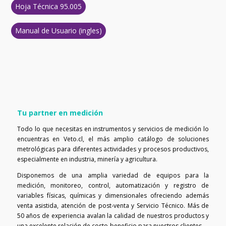
Hoja Técnica 95.005
Manual de Usuario (ingles)
Tu partner en medición
Todo lo que necesitas en instrumentos y servicios de medición lo
encuentras en Veto.cl, el más amplio catálogo de soluciones
metrológicas para diferentes actividades y procesos productivos,
especialmente en industria, minería y agricultura.
Disponemos de una amplia variedad de equipos para la
medición, monitoreo, control, automatización y registro de
variables físicas, químicas y dimensionales ofreciendo además
venta asistida, atención de post-venta y Servicio Técnico. Más de
50 años de experiencia avalan la calidad de nuestros productos y
una excelente relación de costo-beneficio para nuestros clientes.