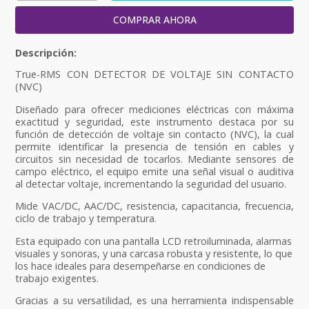
COMPRAR AHORA
True-RMS CON DETECTOR DE VOLTAJE SIN CONTACTO
(NVC)
Diseñado para ofrecer mediciones eléctricas con máxima
exactitud y seguridad, este instrumento destaca por su
función de detección de voltaje sin contacto (NVC), la cual
permite identificar la presencia de tensión en cables y
circuitos sin necesidad de tocarlos. Mediante sensores de
campo eléctrico, el equipo emite una señal visual o auditiva
al detectar voltaje, incrementando la seguridad del usuario.
Mide VAC/DC, AAC/DC, resistencia, capacitancia, frecuencia,
ciclo de trabajo y temperatura.
Esta equipado con una pantalla LCD retroiluminada, alarmas
visuales y sonoras, y una carcasa robusta y resistente, lo que
los hace ideales para desempeñarse en condiciones de
trabajo exigentes.
Gracias a su versatilidad, es una herramienta indispensable