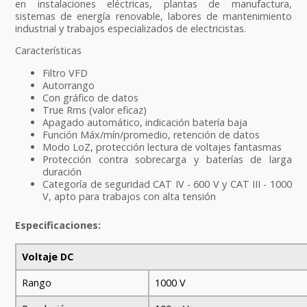
en instalaciones eléctricas, plantas de manufactura,
sistemas de energía renovable, labores de mantenimiento
industrial y trabajos especializados de electricistas.
Características
Filtro VFD
Autorrango
Con gráfico de datos
True Rms (valor eficaz)
Apagado automático, indicación batería baja
Función Máx/mín/promedio, retención de datos
Modo LoZ, protección lectura de voltajes fantasmas
Protección contra sobrecarga y baterías de larga
duración
Categoría de seguridad CAT IV - 600 V y CAT III - 1000
V, apto para trabajos con alta tensión
Especificaciones:
Voltaje DC
Rango
1000 V