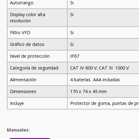
Autorrango
Si
Display color alta
Si
resolución
Filtro VFD
Si
Gráfico de datos
Si
Nivel de protección
IP67
Categoría de seguridad
CAT IV 600 V; CAT III 1000 V
Alimentación
4 baterías AAA incluidas
Dimensiones
170 x 74 x 45 mm
Incluye
Protector de goma, puntas de pr
Manuales: