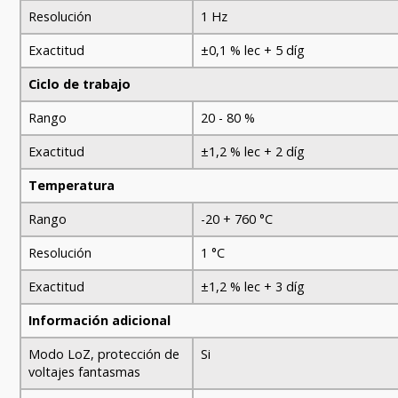
Resolución
1 Hz
Exactitud
±0,1 % lec + 5 díg
Ciclo de trabajo
Rango
20 - 80 %
Exactitud
±1,2 % lec + 2 díg
Temperatura
Rango
-20 + 760 °C
Resolución
1 °C
Exactitud
±1,2 % lec + 3 díg
Información adicional
Modo LoZ, protección de
Si
voltajes fantasmas