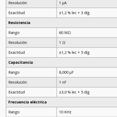
Resolución
1 µA
Exactitud
±1,2 % lec + 3 díg
Resistencia
Rango
60 MΩ
Resolución
1 Ω
Exactitud
±1,2 % lec + 5 díg
Capacitancia
Rango
6,000 µF
Resolución
1 nF
Exactitud
±3,0 % lec + 5 díg
Frecuencia eléctrica
Rango
10 KHz