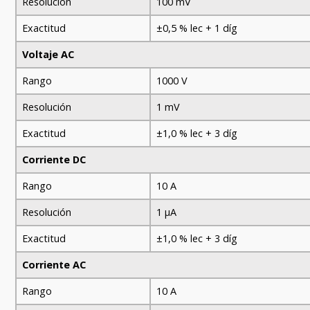
Resolución
100 mV
Exactitud
±0,5 % lec + 1 díg
Voltaje AC
Rango
1000 V
Resolución
1 mV
Exactitud
±1,0 % lec + 3 díg
Corriente DC
Rango
10 A
Resolución
1 µA
Exactitud
±1,0 % lec + 3 díg
Corriente AC
Rango
10 A