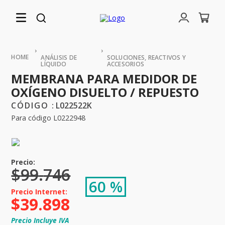
ANÁLISIS DE
SOLUCIONES, REACTIVOS Y
LÍQUIDO
ACCESORIOS
MEMBRANA PARA MEDIDOR DE
OXÍGENO DISUELTO / REPUESTO
:
L022522K
Para código L0222948
$
99
.
746
60 %
$
39
.
898
Precio Incluye IVA