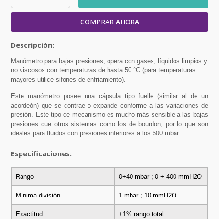
COMPRAR AHORA
Manómetro para bajas presiones, opera con gases, líquidos limpios y
no viscosos con temperaturas de hasta 50 °C (para temperaturas
mayores utilice sifones de enfriamiento).
Este manómetro posee una cápsula tipo fuelle (similar al de un
acordeón) que se contrae o expande conforme a las variaciones de
presión. Este tipo de mecanismo es mucho más sensible a las bajas
presiones que otros sistemas como los de bourdon, por lo que son
ideales para fluidos con presiones inferiores a los 600 mbar.
Especificaciones:
Rango
0+40 mbar ; 0 + 400 mmH2O
Mínima división
1 mbar ; 10 mmH2O
Exactitud
+
1% rango total