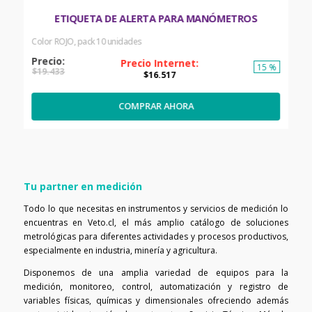
ETIQUETA DE ALERTA PARA MANÓMETROS
Color ROJO, pack 10 unidades
15 %
$
19
.
433
$
16
.
517
COMPRAR AHORA
Tu partner en medición
Todo lo que necesitas en instrumentos y servicios de medición lo
encuentras en Veto.cl, el más amplio catálogo de soluciones
metrológicas para diferentes actividades y procesos productivos,
especialmente en industria, minería y agricultura.
Disponemos de una amplia variedad de equipos para la
medición, monitoreo, control, automatización y registro de
variables físicas, químicas y dimensionales ofreciendo además