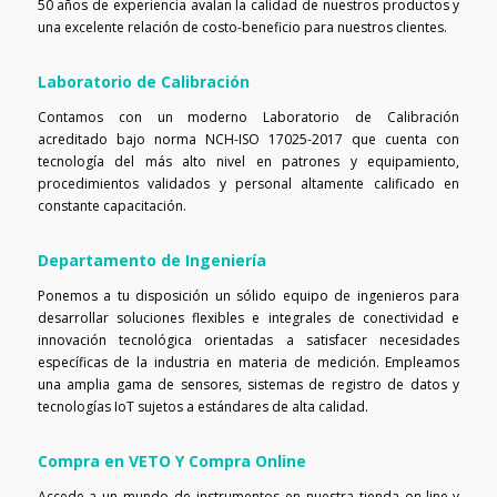
50 años de experiencia avalan la calidad de nuestros productos y
una excelente relación de costo-beneficio para nuestros clientes.
Laboratorio de Calibración
Contamos con un moderno Laboratorio de Calibración
acreditado bajo norma NCH-ISO 17025-2017 que cuenta con
tecnología del más alto nivel en patrones y equipamiento,
procedimientos validados y personal altamente calificado en
constante capacitación.
Departamento de Ingeniería
Ponemos a tu disposición un sólido equipo de ingenieros para
desarrollar soluciones flexibles e integrales de conectividad e
innovación tecnológica orientadas a satisfacer necesidades
específicas de la industria en materia de medición. Empleamos
una amplia gama de sensores, sistemas de registro de datos y
tecnologías IoT sujetos a estándares de alta calidad.
Compra en VETO Y Compra Online
Accede a un mundo de instrumentos en nuestra tienda on-line y