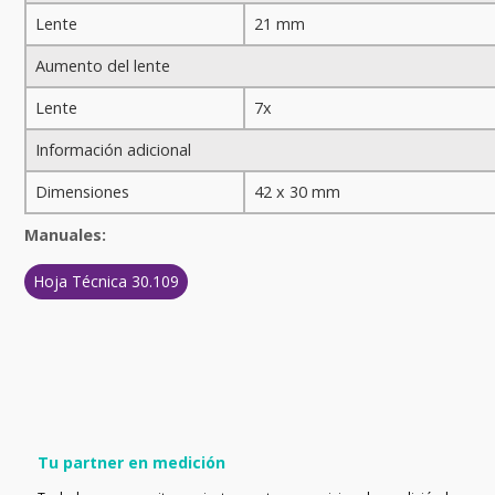
Lente
21 mm
Aumento del lente
Lente
7x
Información adicional
Dimensiones
42 x 30 mm
Manuales:
Hoja Técnica 30.109
Tu partner en medición