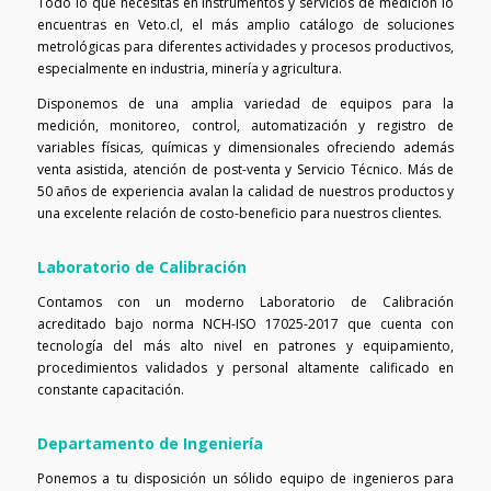
Todo lo que necesitas en instrumentos y servicios de medición lo
encuentras en Veto.cl, el más amplio catálogo de soluciones
metrológicas para diferentes actividades y procesos productivos,
especialmente en industria, minería y agricultura.
Disponemos de una amplia variedad de equipos para la
medición, monitoreo, control, automatización y registro de
variables físicas, químicas y dimensionales ofreciendo además
venta asistida, atención de post-venta y Servicio Técnico. Más de
50 años de experiencia avalan la calidad de nuestros productos y
una excelente relación de costo-beneficio para nuestros clientes.
Laboratorio de Calibración
Contamos con un moderno Laboratorio de Calibración
acreditado bajo norma NCH-ISO 17025-2017 que cuenta con
tecnología del más alto nivel en patrones y equipamiento,
procedimientos validados y personal altamente calificado en
constante capacitación.
Departamento de Ingeniería
Ponemos a tu disposición un sólido equipo de ingenieros para