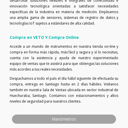
desarrollar soluciones flexibles e integrales de conectividad e
innovación tecnológica orientadas a satisfacer necesidades
específicas de la industria en materia de medición. Empleamos
una amplia gama de sensores, sistemas de registro de datos y
tecnologías IoT sujetos a estándares de alta calidad.
Compra en VETO Y Compra Online
Accede a un mundo de instrumentos en nuestra tienda on-line y
compra en forma más rápida, más fácil y segura y sí lo necesitas,
cuenta con la asistencia y ayuda de nuestro experimentado
equipo de ventas que te asistirá para que obtengas las soluciones
más acordes a tus reales necesidades.
Despachamos a todo el país el día hábil siguiente de efectuada su
compra, entrega en Santiago hasta en 2 días hábiles. Visítanos
también en nuestra Sala de Ventas ubicada en sector industrial de
Huechuraba, Santiago. Contamos con estacionamientos y altos
niveles de seguridad para nuestros clientes.
Manómetros