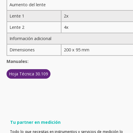
Aumento del lente
Lente 1
2x
Lente 2
4x
Información adicional
Dimensiones
200 x 95 mm
Manuales:
Hoja Técnica 30.109
Tu partner en medición
Todo lo que necesitas en instrumentos y servicios de medición lo