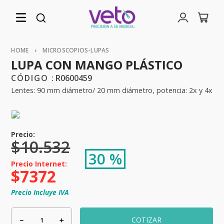
MICROSCOPIOS-LUPAS
LUPA CON MANGO PLÁSTICO
:
R0600459
Lentes: 90 mm diámetro/ 20 mm diámetro, potencia: 2x y 4x
$
10
.
532
30 %
$
7372
Precio Incluye IVA
－
＋
COTIZAR