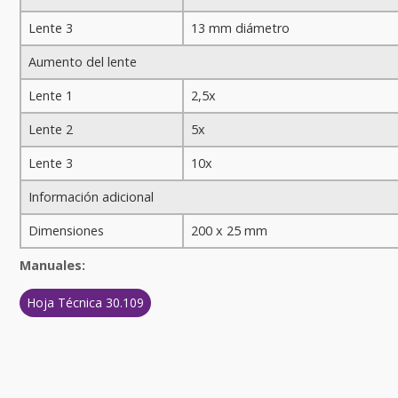
Lente 3
13 mm diámetro
Aumento del lente
Lente 1
2,5x
Lente 2
5x
Lente 3
10x
Información adicional
Dimensiones
200 x 25 mm
Manuales:
Hoja Técnica 30.109