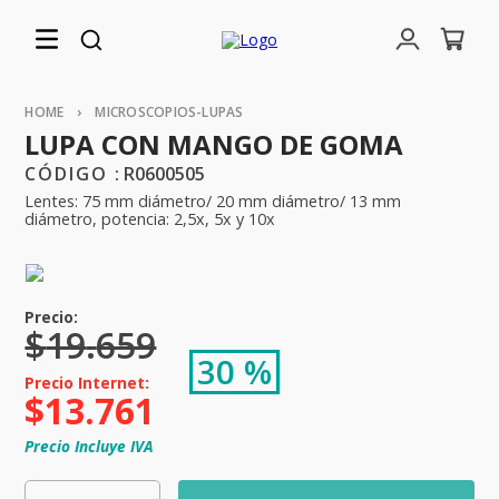
MICROSCOPIOS-LUPAS
LUPA CON MANGO DE GOMA
:
R0600505
Lentes: 75 mm diámetro/ 20 mm diámetro/ 13 mm
diámetro, potencia: 2,5x, 5x y 10x
$
19
.
659
30 %
$
13
.
761
Precio Incluye IVA