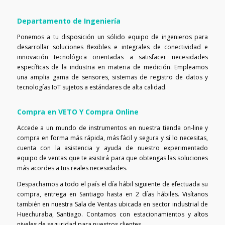
Departamento de Ingeniería
Ponemos a tu disposición un sólido equipo de ingenieros para
desarrollar soluciones flexibles e integrales de conectividad e
innovación tecnológica orientadas a satisfacer necesidades
específicas de la industria en materia de medición. Empleamos
una amplia gama de sensores, sistemas de registro de datos y
tecnologías IoT sujetos a estándares de alta calidad.
Compra en VETO Y Compra Online
Accede a un mundo de instrumentos en nuestra tienda on-line y
compra en forma más rápida, más fácil y segura y sí lo necesitas,
cuenta con la asistencia y ayuda de nuestro experimentado
equipo de ventas que te asistirá para que obtengas las soluciones
más acordes a tus reales necesidades.
Despachamos a todo el país el día hábil siguiente de efectuada su
compra, entrega en Santiago hasta en 2 días hábiles. Visítanos
también en nuestra Sala de Ventas ubicada en sector industrial de
Huechuraba, Santiago. Contamos con estacionamientos y altos
niveles de seguridad para nuestros clientes.