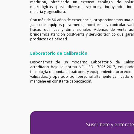
medición, ofreciendo un extenso catálogo de soluc
metrológicas para diversos sectores, incluyendo indus
minería y agricultura.
Con más de 50 años de experiencia, proporcionamos una a
gama de equipos para medir, monitorear y controlar vari
físicas, químicas y dimensionales. Además de venta asis
brindamos atención post-venta y servicio técnico que garan
productos de calidad.
Laboratorio de Calibración
Disponemos de un moderno Laboratorio de Calibr
acreditado bajo la norma NCH-ISO 17025-2017, equipad
tecnología de punta en patrones y equipamiento, procedimi
validados, y operado por personal altamente calificado q
mantiene en constante capacitación.
Suscríbete y entérat