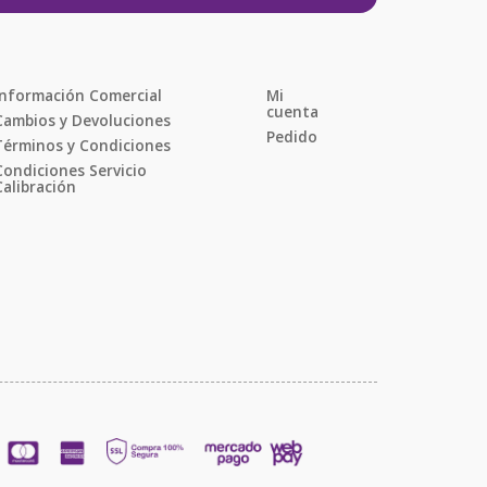
Información Comercial
Mi 
cuenta
Cambios y Devoluciones
Pedido
Términos y Condiciones
Condiciones Servicio 
Calibración