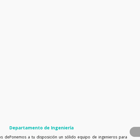
Departamento de Ingeniería
os de
Ponemos a tu disposición un sólido equipo de ingenieros para