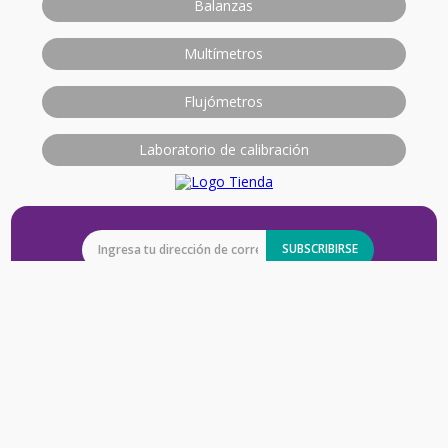
Balanzas
Multímetros
Flujómetros
Laboratorio de calibración
SUBSCRIBIRSE
La Empresa
+
La Empresa
Política de Calidad
Información
+
Política de Imparcialidad y Confidencialidad