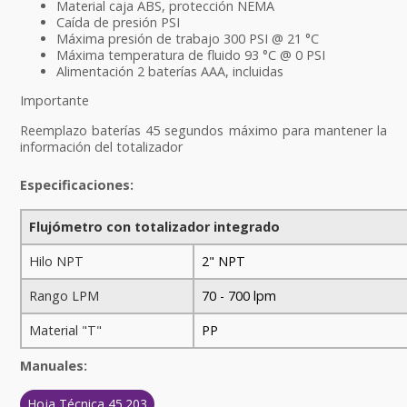
Material caja ABS, protección NEMA
Caída de presión PSI
Máxima presión de trabajo 300 PSI @ 21 °C
Máxima temperatura de fluido 93 °C @ 0 PSI
Alimentación 2 baterías AAA, incluidas
Importante
Reemplazo baterías 45 segundos máximo para mantener la
información del totalizador
Especificaciones:
Flujómetro con totalizador integrado
Hilo NPT
2" NPT
Rango LPM
70 - 700 lpm
Material "T"
PP
Manuales:
Hoja Técnica 45.203