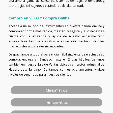
una amplia gama de sensores, sistemas de registro de datos y
tecnologías IoT sujetos a estándares de alta calidad.
Compra en VETO Y Compra Online
Accede a un mundo de instrumentos en nuestra tienda on-line y
compra en forma más rápida, más fácil y segura y sí lo necesitas,
cuenta con la asistencia y ayuda de nuestro experimentado
equipo de ventas que te asistirá para que obtengas las soluciones
más acordes a tus reales necesidades.
Despachamos a todo el país el día hábil siguiente de efectuada su
compra, entrega en Santiago hasta en 2 días hábiles. Visítanos
también en nuestra Sala de Ventas ubicada en sector industrial de
Huechuraba, Santiago. Contamos con estacionamientos y altos
niveles de seguridad para nuestros clientes.
Manómetros
Termómetros