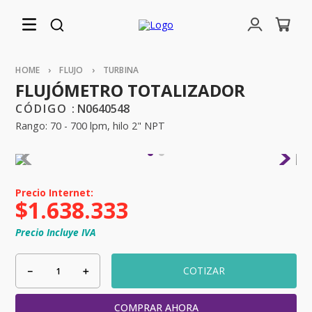
FLUJO
TURBINA
FLUJÓMETRO TOTALIZADOR
:
N0640548
Rango: 70 - 700 lpm, hilo 2" NPT
$
1
.
638
.
333
Precio Incluye IVA
－
＋
COTIZAR
COMPRAR AHORA