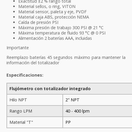
Exactitud ±2 % rango total
Material sellos, o ring, VITON
Material sensor, paleta y eje, PVDF
Material caja ABS, protección NEMA
Caída de presión PSI
Máxima presión de trabajo 300 PSI @ 21 °C
Máxima temperatura de fluido 93 °C @ 0 PSI
Alimentación 2 baterías AAA, incluidas
Importante
Reemplazo baterías 45 segundos máximo para mantener la
información del totalizador
Especificaciones:
Flujómetro con totalizador integrado
Hilo NPT
2" NPT
Rango LPM
40 - 400 lpm
Material "T"
PP