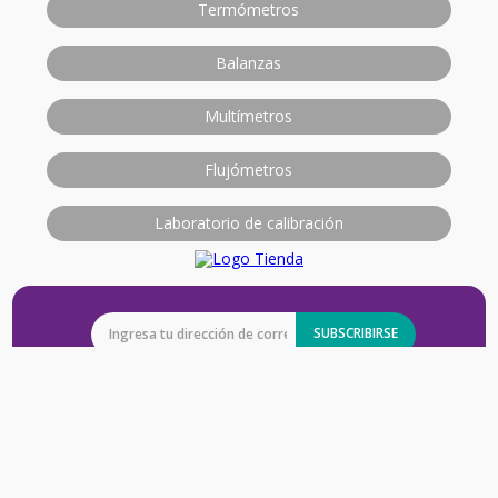
Termómetros
Balanzas
Multímetros
Flujómetros
Laboratorio de calibración
SUBSCRIBIRSE
La Empresa
+
La Empresa