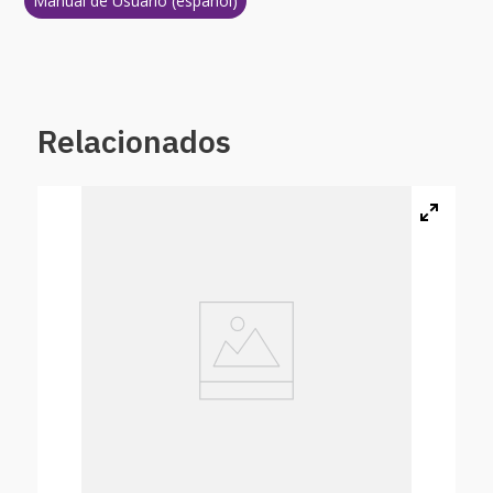
Manual de Usuario (español)
Relacionados