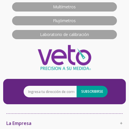
Multímetros
Flujómetros
Laboratorio de calibración
SUBSCRIBIRSE
La Empresa
+