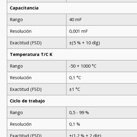
Capacitancia
Rango
40 mF
Resolución
0,001 mF
Exactitud (FSD)
±(5 % + 10 díg)
Temperatura T/C K
Rango
-50 + 1000 °C
Resolución
0,1 °C
Exactitud (FSD)
±1 °C
Ciclo de trabajo
Rango
0,5 - 99 %
Resolución
0,1 %
Exactitud (FSD)
±(1,2 % + 2 díg)