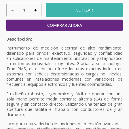
－
＋
COTIZAR
COMPRAR AHORA
Instrumento de medición eléctrica de alto rendimiento,
diseñado para brindar exactitud, seguridad y confiabilidad
en aplicaciones de mantenimiento, instalación y diagnóstico
en entornos industriales exigentes. Gracias a su tecnología
True RMS, este equipo ofrece lecturas exactas incluso en
sistemas con señales distorsionadas o cargas no lineales,
comunes en instalaciones modernas con variadores de
frecuencia, equipos electrónicos y fuentes conmutadas.
Su diseño robusto, ergonómico y fácil de operar con una
sola mano permite medir corriente alterna (CA) de forma
segura y sin contacto directo, utilizando una tenaza de gran
apertura que facilita el trabajo con conductores de gran
diámetro.
Incorpora una variedad de funciones de medición avanzadas
que amplían significativamente su versatilidad como;