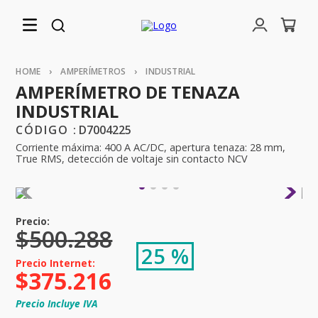
AMPERÍMETROS
INDUSTRIAL
AMPERÍMETRO DE TENAZA
INDUSTRIAL
:
D7004225
Corriente máxima: 400 A AC/DC, apertura tenaza: 28 mm,
True RMS, detección de voltaje sin contacto NCV
$
500
.
288
25 %
$
375
.
216
Precio Incluye IVA