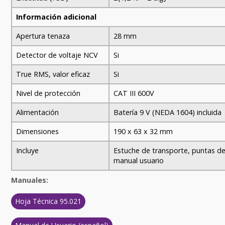
Información adicional
Apertura tenaza
28 mm
Detector de voltaje NCV
Si
True RMS, valor eficaz
Si
Nivel de protección
CAT III 600V
Alimentación
Batería 9 V (NEDA 1604) incluida
Dimensiones
190 x 63 x 32 mm
Incluye
Estuche de transporte, puntas de
manual usuario
Manuales:
Hoja Técnica 95.021