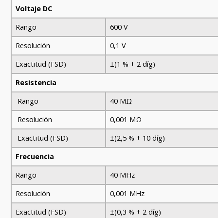
Voltaje DC
Rango
600 V
Resolución
0,1 V
Exactitud (FSD)
±(1 % + 2 díg)
Resistencia
Rango
40 MΩ
Resolución
0,001 MΩ
Exactitud (FSD)
±(2,5 % + 10 díg)
Frecuencia
Rango
40 MHz
Resolución
0,001 MHz
Exactitud (FSD)
±(0,3 % + 2 díg)