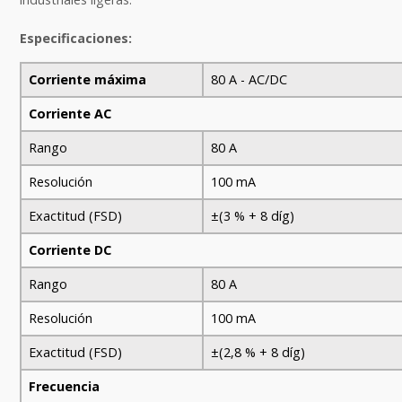
Especificaciones:
Corriente máxima
80 A - AC/DC
Corriente AC
Rango
80 A
Resolución
100 mA
Exactitud (FSD)
±(3 % + 8 díg)
Corriente DC
Rango
80 A
Resolución
100 mA
Exactitud (FSD)
±(2,8 % + 8 díg)
Frecuencia