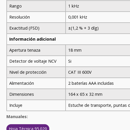
Rango
1 kHz
Resolución
0,001 kHz
Exactitud (FSD)
±(1,2 % + 3 díg)
Información adicional
Apertura tenaza
18 mm
Detector de voltaje NCV
Si
Nivel de protección
CAT III 600V
Alimentación
2 baterías AAA incluidas
Dimensiones
164 x 65 x 32 mm
Incluye
Estuche de transporte, puntas 
Manuales:
Hoja Técnica 95.020