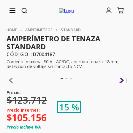
AMPERÍMETROS
STANDARD
AMPERÍMETRO DE TENAZA
STANDARD
:
D7004187
Corriente máxima: 80 A - AC/DC, apertura tenaza: 18 mm,
detección de voltaje sin contacto NCV
$
123
.
712
15 %
$
105
.
156
Precio Incluye IVA