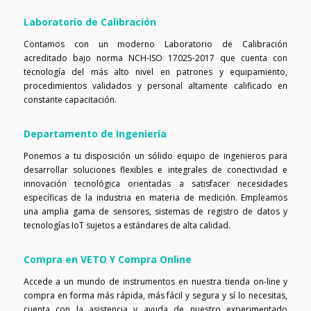
Laboratorio de Calibración
Contamos con un moderno Laboratorio de Calibración
acreditado bajo norma NCH-ISO 17025-2017 que cuenta con
tecnología del más alto nivel en patrones y equipamiento,
procedimientos validados y personal altamente calificado en
constante capacitación.
Departamento de Ingeniería
Ponemos a tu disposición un sólido equipo de ingenieros para
desarrollar soluciones flexibles e integrales de conectividad e
innovación tecnológica orientadas a satisfacer necesidades
específicas de la industria en materia de medición. Empleamos
una amplia gama de sensores, sistemas de registro de datos y
tecnologías IoT sujetos a estándares de alta calidad.
Compra en VETO Y Compra Online
Accede a un mundo de instrumentos en nuestra tienda on-line y
compra en forma más rápida, más fácil y segura y sí lo necesitas,
cuenta con la asistencia y ayuda de nuestro experimentado